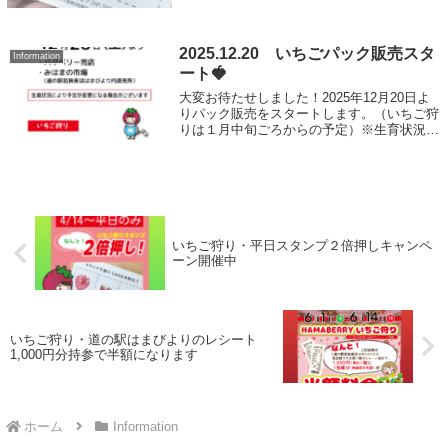
2025.12.20 いちごパック販売スタ
Information
ート🍓
大変お待たせしました！2025年12月20日よ
りパック販売をスタートします。（いちご狩
りは１月中旬ごろからの予定）※生育状況に
より変更の場合あり。今シーズンも皆さまの
お越しをお待ちしております。
いちご狩り・平日スタンプ２倍押しキャンペ
ーン開催中
いちご狩り・道の駅はまびよりのレシート
1,000円分持参で半額になります
ホーム
Information