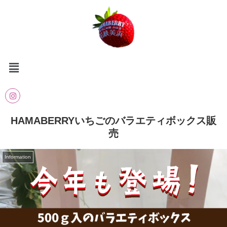
HAMABERRYいちごのバラエティボックス販
売
Information